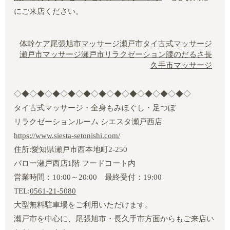
にご来店ください。
体幹ケア
尾張旭市マッサージ
瀬戸市タイ古式マッサージ
瀬戸市マッサージ
瀬戸市リラクゼーション
腰のだるさ
長
久手市マッサージ
◇◆◇◆◇◆◇◆◇◆◇◆◇◆◇◆◇◆◇◆◇◆◇
タイ古式マッサージ・全身もみほぐし・足つぼ
リラクゼーションルーム シエスタ瀬戸西店
https://www.siesta-setonishi.com/
住所:愛知県瀬戸市西本地町2‐250
バロー瀬戸西店1階 フードコート内
営業時間：10:00～20:00 最終受付：19:00
TEL:
0561-21-5080
大型無料駐車場をご利用いただけます。
瀬戸市を中心に、尾張旭市・長久手市方面からもご来店い