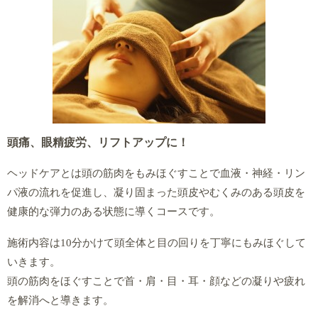
頭痛、眼精疲労、リフトアップに！
ヘッドケアとは頭の筋肉をもみほぐすことで血液・神経・リン
パ液の流れを促進し、凝り固まった頭皮やむくみのある頭皮を
健康的な弾力のある状態に導くコースです。
施術内容は10分かけて頭全体と目の回りを丁寧にもみほぐして
いきます。
頭の筋肉をほぐすことで首・肩・目・耳・顔などの凝りや疲れ
を解消へと導きます。