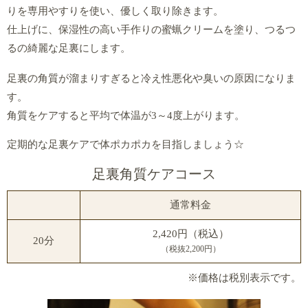
りを専用やすりを使い、優しく取り除きます。
仕上げに、保湿性の高い手作りの蜜蝋クリームを塗り、つるつ
るの綺麗な足裏にします。
足裏の角質が溜まりすぎると冷え性悪化や臭いの原因になりま
す。
角質をケアすると平均で体温が3～4度上がります。
定期的な足裏ケアで体ポカポカを目指しましょう☆
足裏角質ケアコース
通常料金
2,420円（税込）
20分
（税抜2,200円）
※価格は税別表示です。