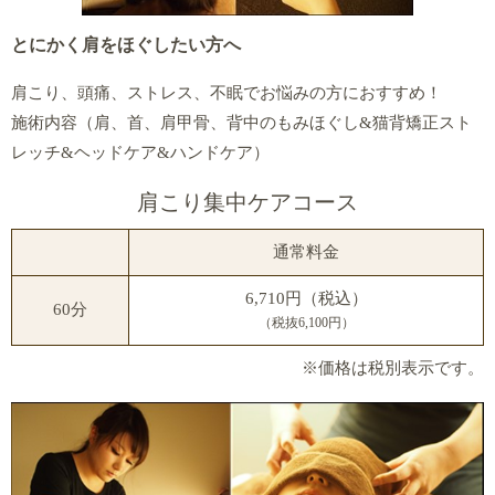
とにかく肩をほぐしたい方へ
肩こり、頭痛、ストレス、不眠でお悩みの方におすすめ！
施術内容（肩、首、肩甲骨、背中のもみほぐし&猫背矯正スト
レッチ&ヘッドケア&ハンドケア）
肩こり集中ケアコース
通常料金
6,710円（税込）
60分
（税抜6,100円）
※価格は税別表示です。