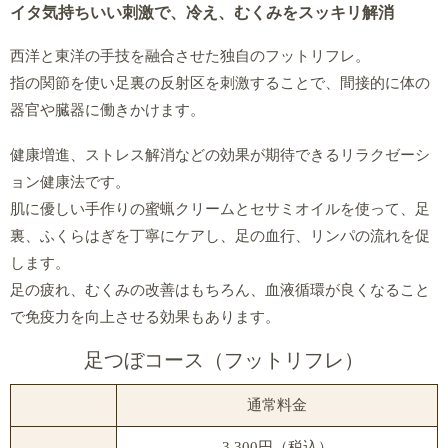
イタ気持ちいい刺激で、冷え、むくみをスッキリ解消
西洋と東洋の手技を融合させた独自のフットリフレ。
指の関節を使い足裏の反射区を刺激することで、間接的に体の
器官や臓器に働きかけます。
健康増進、ストレス解消などの効果が期待できるリラクゼーシ
ョン健康法です。
肌に優しい手作りの蜜蝋クリームとセサミオイルを使って、足
裏、ふくらはぎを丁寧にケアし、足の血行、リンパの流れを促
します。
足の疲れ、むくみの改善はもちろん、血液循環が良くなること
で免疫力を向上させる効果もあります。
足つぼコース（フットリフレ）
通常料金
3,300円（税込）