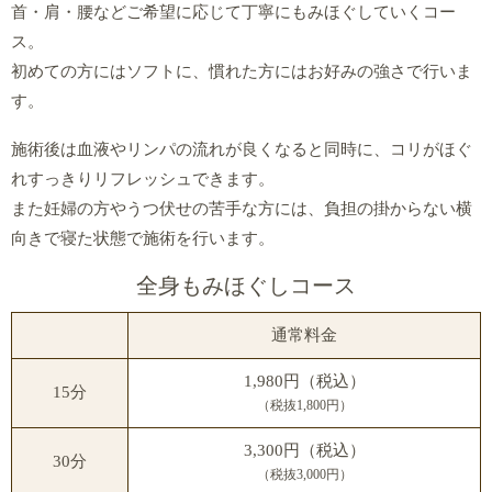
首・肩・腰などご希望に応じて丁寧にもみほぐしていくコー
ス。
初めての方にはソフトに、慣れた方にはお好みの強さで行いま
す。
施術後は血液やリンパの流れが良くなると同時に、コリがほぐ
れすっきりリフレッシュできます。
また妊婦の方やうつ伏せの苦手な方には、負担の掛からない横
向きで寝た状態で施術を行います。
全身もみほぐしコース
通常料金
1,980円（税込）
15分
（税抜1,800円）
3,300円（税込）
30分
（税抜3,000円）