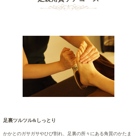
足裏ツルツル&しっとり
かかとのガサガサやひび割れ、足裏の所々にある角質のかたま