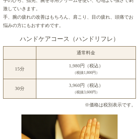
手のひら、指先、腕を専用クリームを使い、心地よい強さで刺
激していきます。
手、腕の疲れの改善はもちろん、肩こり、目の疲れ、頭痛でお
悩みの方にもおすすめです。
ハンドケアコース（ハンドリフレ）
通常料金
1,980円（税込）
15分
（税抜1,800円）
3,960円（税込）
30分
（税抜3,600円）
※価格は税別表示です。