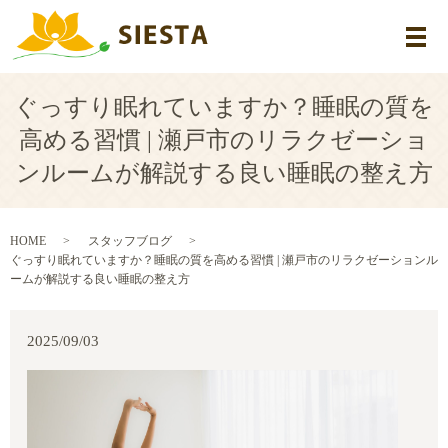
メ
ぐっすり眠れていますか？睡眠の質を
高める習慣 | 瀬戸市のリラクゼーショ
ンルームが解説する良い睡眠の整え方
HOME
スタッフブログ
ぐっすり眠れていますか？睡眠の質を高める習慣 | 瀬戸市のリラクゼーションル
ームが解説する良い睡眠の整え方
2025/09/03