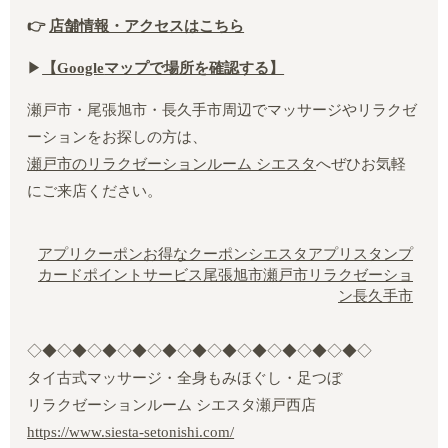
👉
店舗情報・アクセスはこちら
▶︎
【Google
マップで場所を確認する】
瀬戸市・尾張旭市・長久手市周辺でマッサージやリラクゼ
ーションをお探しの方は、
瀬戸市のリラクゼーションルーム シエスタ
へぜひお気軽
にご来店ください。
アプリクーポン
お得なクーポン
シエスタアプリ
スタンプ
カード
ポイントサービス
尾張旭市
瀬戸市リラクゼーショ
ン
長久手市
◇◆◇◆◇◆◇◆◇◆◇◆◇◆◇◆◇◆◇◆◇◆◇
タイ古式マッサージ・全身もみほぐし・足つぼ
リラクゼーションルーム シエスタ瀬戸西店
https://www.siesta-setonishi.com/