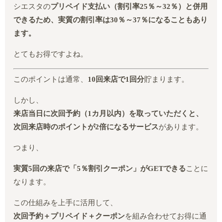
シエスタの
プリペイド支払い（割引率25％～32％）と併用
できるため、実質の割引率は30％～37％になることもあり
ます。
とてもお得ですよね。
このポイントは通常、
10回来店で1回分
貯まります。
しかし、
来店当日に次回予約（1カ月以内）を取っていただくと、
次回来店時のポイントが2倍になるサービス
があります。
つまり、
実質5回の来店で「5％割引クーポン」がGETできる
ことに
なります。
この仕組みを上手に活用して、
次回予約＋プリペイド＋クーポン
を組み合わせてお得に通