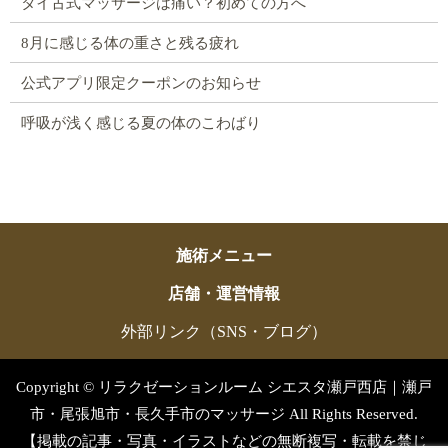
タイ古式マッサージは痛い？初めての方へ
8月に感じる体の重さと残る疲れ
公式アプリ限定クーポンのお知らせ
呼吸が浅く感じる夏の体のこわばり
施術メニュー
店舗・運営情報
外部リンク（SNS・ブログ）
Copyright © リラクゼーションルーム シエスタ瀬戸西店｜瀬戸
市・尾張旭市・長久手市のマッサージ All Rights Reserved.
【掲載の記事・写真・イラストなどの無断複写・転載を禁じ