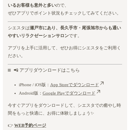
いるお客様も意外と多い
ので、
ぜひアプリでポイント状況もチェックしてみてください。
シエスタは
瀬戸市にあり、長久手市・尾張旭市からも通い
やすいリラクゼーションサロン
です。
アプリを上手に活用して、ぜひお得にシエスタをご利用く
ださい。
📲 アプリダウンロードはこちら
iPhone / iOS版：
App Storeでダウンロード
Android版：
Google Playでダウンロード
今すぐアプリをダウンロードして、シエスタでの癒やし時
間をもっと快適に、お得に体験しましょう✨
👉
WEB
予約ページ