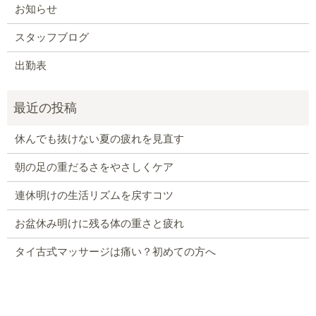
お知らせ
スタッフブログ
出勤表
休んでも抜けない夏の疲れを見直す
朝の足の重だるさをやさしくケア
連休明けの生活リズムを戻すコツ
お盆休み明けに残る体の重さと疲れ
タイ古式マッサージは痛い？初めての方へ