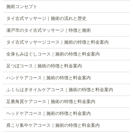
施術コンセプト
タイ古式マッサージ｜施術の流れと歴史
瀬戸市のタイ古式マッサージ｜特徴と施術
タイ古式マッサージコース｜施術の特徴と料金案内
全身もみほぐしコース｜施術の特徴と料金案内
足つぼコース｜施術の特徴と料金案内
ハンドケアコース｜施術の特徴と料金案内
ふくらはぎオイルケアコース｜施術の特徴と料金案内
足裏角質ケアコース｜施術の特徴と料金案内
ヘッドケアコース｜施術の特徴と料金案内
肩こり集中ケアコース｜施術の特徴と料金案内