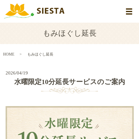
メ
もみほぐし延長
HOME
もみほぐし延長
2026/04/19
水曜限定10分延長サービスのご案内