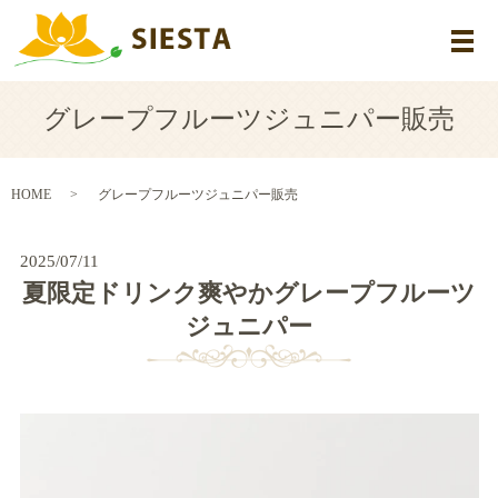
メ
グレープフルーツジュニパー販売
HOME
グレープフルーツジュニパー販売
2025/07/11
夏限定ドリンク爽やかグレープフルーツ
ジュニパー