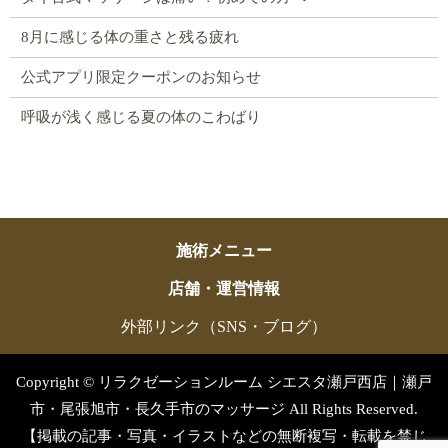
8月に感じる体の重さと残る疲れ
公式アプリ限定クーポンのお知らせ
呼吸が浅く感じる夏の体のこわばり
施術メニュー
店舗・運営情報
外部リンク（SNS・ブログ）
Copyright © リラクゼーションルーム シエスタ瀬戸西店｜瀬戸
市・尾張旭市・長久手市のマッサージ All Rights Reserved.
【掲載の記事・写真・イラストなどの無断複写・転載を禁じ