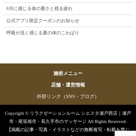
8月に感じる体の重さと残る疲れ
公式アプリ限定クーポンのお知らせ
呼吸が浅く感じる夏の体のこわばり
施術メニュー
店舗・運営情報
外部リンク（SNS・ブログ）
Copyright © リラクゼーションルーム シエスタ瀬戸西店｜瀬戸
市・尾張旭市・長久手市のマッサージ All Rights Reserved.
【掲載の記事・写真・イラストなどの無断複写・転載を禁じ