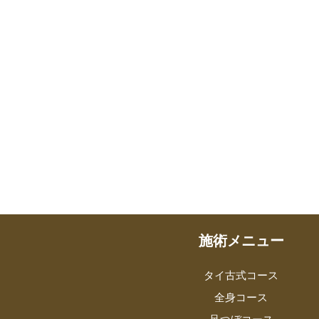
施術メニュー
タイ古式コース
全身コース