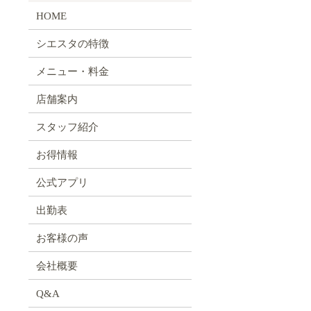
HOME
シエスタの特徴
メニュー・料金
店舗案内
スタッフ紹介
お得情報
公式アプリ
出勤表
お客様の声
会社概要
Q&A