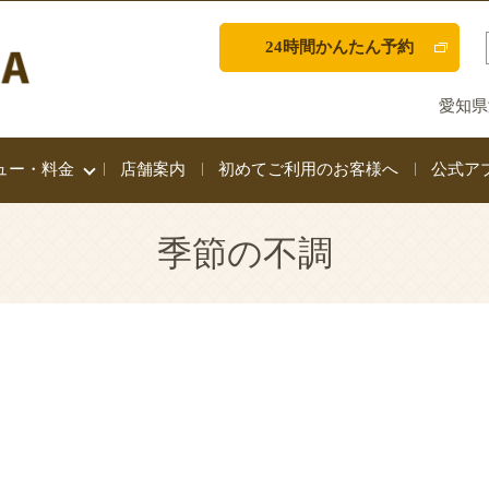
24時間かんたん予約
愛知県
ュー・料金
店舗案内
初めてご利用のお客様へ
公式ア
季節の不調