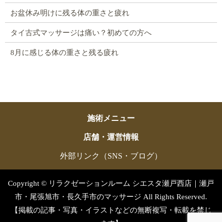
お盆休み明けに残る体の重さと疲れ
タイ古式マッサージは痛い？初めての方へ
8月に感じる体の重さと残る疲れ
施術メニュー
店舗・運営情報
外部リンク（SNS・ブログ）
Copyright © リラクゼーションルーム シエスタ瀬戸西店｜瀬戸
市・尾張旭市・長久手市のマッサージ All Rights Reserved.
【掲載の記事・写真・イラストなどの無断複写・転載を禁じ