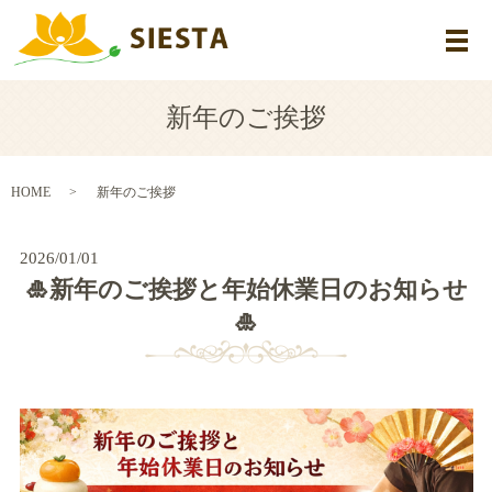
メ
新年のご挨拶
HOME
新年のご挨拶
2026/01/01
🎍新年のご挨拶と年始休業日のお知らせ
🎍