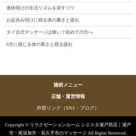
連休明けの生活リズムを戻すコツ
お盆休み明けに残る体の重さと疲れ
タイ古式マッサージは痛い？初めての方へ
8月に感じる体の重さと残る疲れ
施術メニュー
店舗・運営情報
外部リンク（SNS・ブログ）
Copyright © リラクゼーションルーム シエスタ瀬戸西店｜瀬戸
市・尾張旭市・長久手市のマッサージ All Rights Reserved.