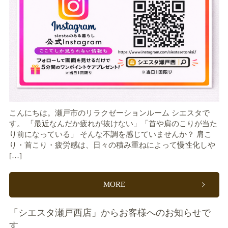
こんにちは。瀬戸市のリラクゼーションルーム シエスタで
す。 「最近なんだか疲れが抜けない」「首や肩のこりが当た
り前になっている」 そんな不調を感じていませんか？ 肩こ
り・首こり・疲労感は、日々の積み重ねによって慢性化しや
[…]
MORE
「シエスタ瀬戸西店」からお客様へのお知らせで
す