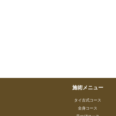
施術メニュー
タイ古式コース
全身コース