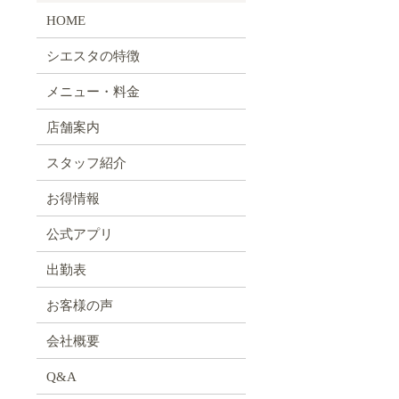
HOME
シエスタの特徴
メニュー・料金
店舗案内
スタッフ紹介
お得情報
公式アプリ
出勤表
お客様の声
会社概要
Q&A