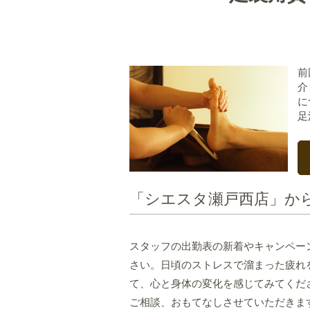
前
介
に
足
「シエスタ瀬戸西店」か
スタッフの出勤表の新着やキャンペー
さい。日頃のストレスで溜まった疲れ
て、心と身体の変化を感じてみてくだ
ご相談、おもてなしさせていただきま