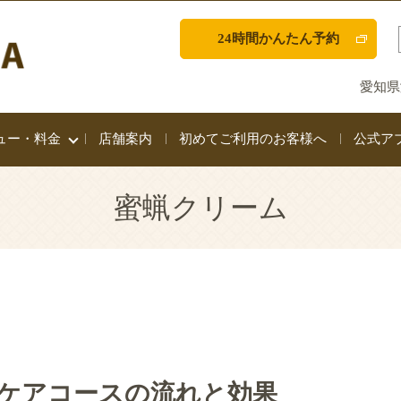
24時間かんたん予約
愛知県
ュー・料金
店舗案内
初めてご利用のお客様へ
公式ア
蜜蝋クリーム
ケアコースの流れと効果