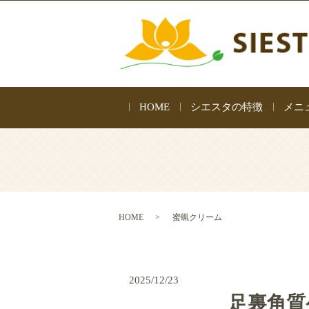
HOME
シエスタの特徴
メニ
HOME
蜜蝋クリーム
2025/12/23
足裏角質