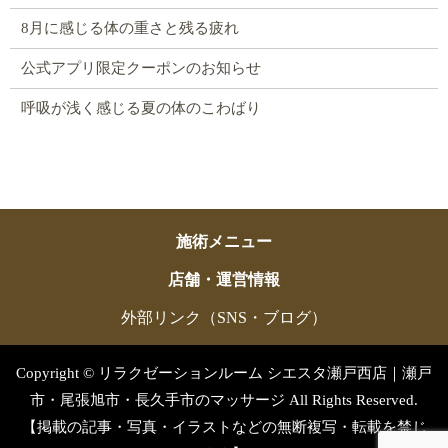
8月に感じる体の重さと残る疲れ
公式アプリ限定クーポンのお知らせ
呼吸が浅く感じる夏の体のこわばり
施術メニュー
店舗・運営情報
外部リンク（SNS・ブログ）
Copyright © リラクゼーションルーム シエスタ瀬戸西店｜瀬戸
市・尾張旭市・長久手市のマッサージ All Rights Reserved.
【掲載の記事・写真・イラストなどの無断複写・転載を禁じ