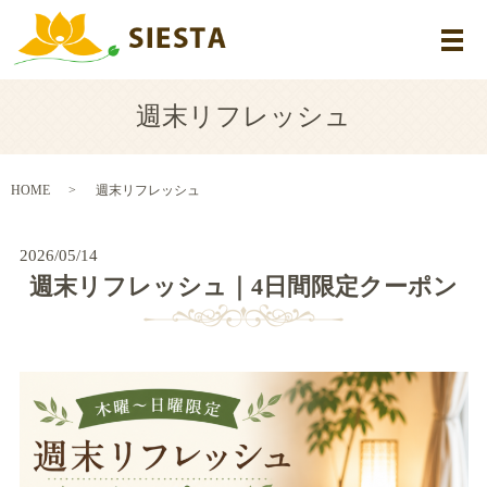
メ
週末リフレッシュ
HOME
週末リフレッシュ
2026/05/14
週末リフレッシュ｜4日間限定クーポン