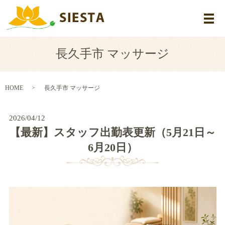
メ
長久手市 マッサージ
HOME
長久手市 マッサージ
2026/04/12
【最新】スタッフ出勤表更新（5月21日～
6月20日）