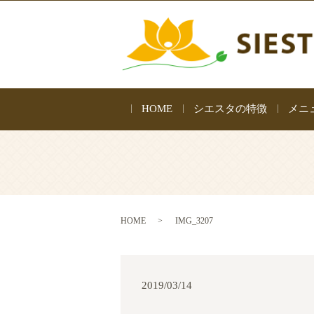
HOME
シエスタの特徴
メニ
HOME
IMG_3207
2019/03/14