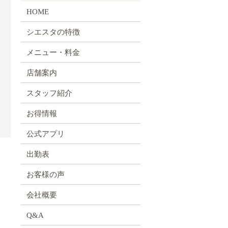
HOME
シエスタの特徴
メニュー・料金
店舗案内
スタッフ紹介
お得情報
公式アプリ
出勤表
お客様の声
会社概要
Q&A