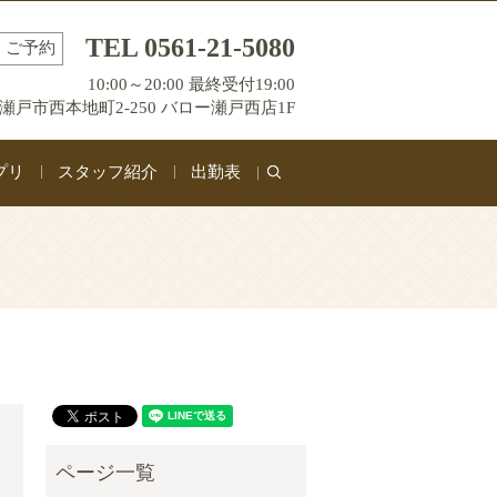
TEL 0561-21-5080
ご予約
10:00～20:00 最終受付19:00
瀬戸市西本地町2-250 バロー瀬戸西店1F
プリ
スタッフ紹介
出勤表
search