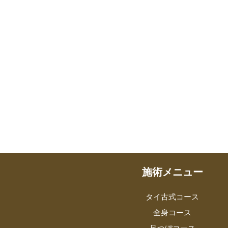
施術メニュー
タイ古式コース
全身コース