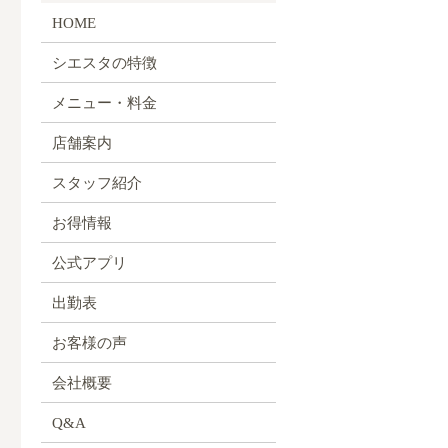
HOME
シエスタの特徴
メニュー・料金
店舗案内
スタッフ紹介
お得情報
公式アプリ
出勤表
お客様の声
会社概要
Q&A