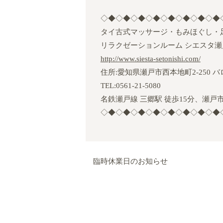
◇◆◇◆◇◆◇◆◇◆◇◆◇◆◇◆
タイ古式マッサージ・もみほぐし・
リラクゼーションルーム シエスタ瀬
http://www.siesta-setonishi.com/
住所
:
愛知県瀬戸市西本地町
2‐250
バ
TEL:0561-21-5080
名鉄瀬戸線 三郷駅 徒歩
15
分、瀬戸
◇◆◇◆◇◆◇◆◇◆◇◆◇◆◇◆
臨時休業日のお知らせ