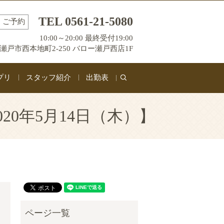
TEL 0561-21-5080
ご予約
10:00～20:00 最終受付19:00
瀬戸市西本地町2-250 バロー瀬戸西店1F
プリ
スタッフ紹介
出勤表
search
20年5月14日（木）】