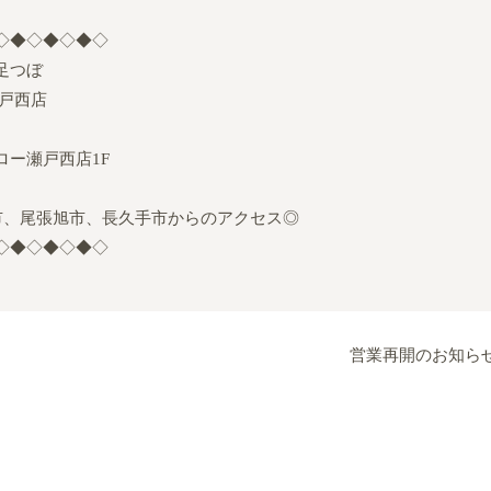
◇◆◇◆◇◆◇
足つぼ
戸西店
ロー瀬戸西店
1F
市、尾張旭市、長久手市からのアクセス
◎
◇◆◇◆◇◆◇
営業再開のお知ら