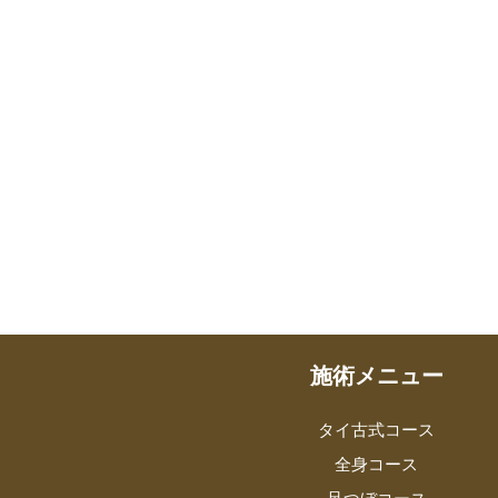
施術メニュー
タイ古式コース
全身コース