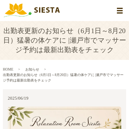
メ
出勤表更新のお知らせ（6月1日～8月20
日）猛暑の体ケアに |瀬戸市でマッサー
ジ予約は最新出勤表をチェック
HOME
お知らせ
出勤表更新のお知らせ（6月1日～8月20日）猛暑の体ケアに |瀬戸市でマッサー
ジ予約は最新出勤表をチェック
2025/06/19