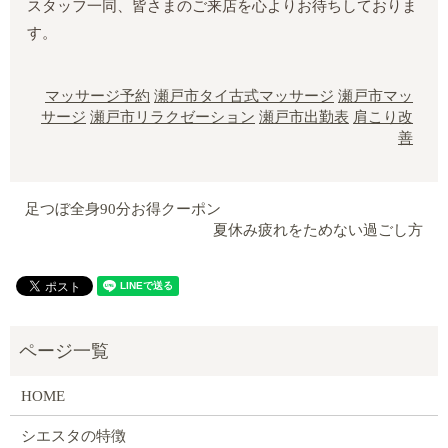
スタッフ一同、皆さまのご来店を心よりお待ちしておりま
す。
マッサージ予約
瀬戸市タイ古式マッサージ
瀬戸市マッ
サージ
瀬戸市リラクゼーション
瀬戸市出勤表
肩こり改
善
足つぼ全身90分お得クーポン
夏休み疲れをためない過ごし方
HOME
シエスタの特徴