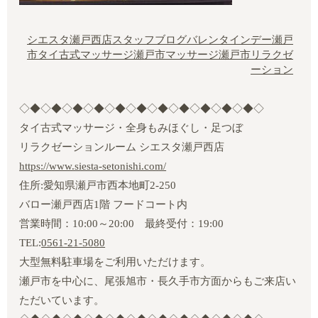
シエスタ瀬戸西店
スタッフブログ
バレンタインデー
瀬戸
市タイ古式マッサージ
瀬戸市マッサージ
瀬戸市リラクゼ
ーション
◇◆◇◆◇◆◇◆◇◆◇◆◇◆◇◆◇◆◇◆◇◆◇
タイ古式マッサージ・全身もみほぐし・足つぼ
リラクゼーションルーム シエスタ瀬戸西店
https://www.siesta-setonishi.com/
住所:愛知県瀬戸市西本地町2‐250
バロー瀬戸西店1階 フードコート内
営業時間：10:00～20:00 最終受付：19:00
TEL:
0561-21-5080
大型無料駐車場をご利用いただけます。
瀬戸市を中心に、尾張旭市・長久手市方面からもご来店い
ただいています。