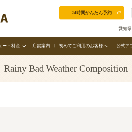
24時間かんたん予約
愛知県
ュー・料金
店舗案内
初めてご利用のお客様へ
公式ア
Rainy Bad Weather Composition