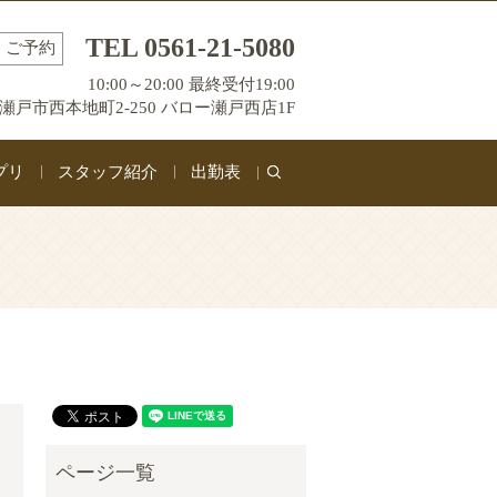
TEL 0561-21-5080
ご予約
10:00～20:00 最終受付19:00
瀬戸市西本地町2-250 バロー瀬戸西店1F
プリ
スタッフ紹介
出勤表
search