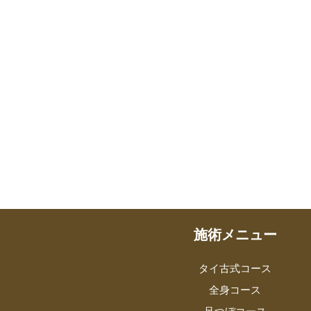
施術メニュー
タイ古式コース
全身コース