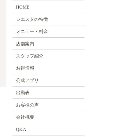
HOME
シエスタの特徴
メニュー・料金
店舗案内
スタッフ紹介
お得情報
公式アプリ
出勤表
お客様の声
会社概要
Q&A