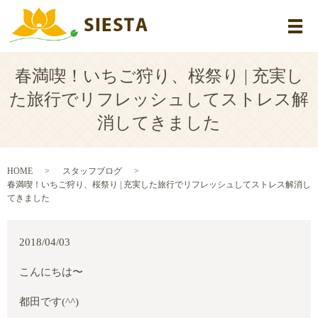
メ
春満喫！いちご狩り、桜祭り | 充実し
た旅行でリフレッシュしてストレス解
消してきました
HOME
スタッフブログ
春満喫！いちご狩り、桜祭り | 充実した旅行でリフレッシュしてストレス解消し
てきました
2018/04/03
こんにちは〜
都田です
(^^)