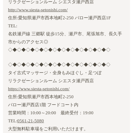
リラクゼーションルーム シエスタ瀬戸西店
http://www.siesta-setonishi.com/
住所:愛知県瀬戸市西本地町2‐250 バロー瀬戸西店1F
TEL:
名鉄瀬戸線 三郷駅 徒歩15分、瀬戸市、尾張旭市、長久手
市からのアクセス◎
◇◆◇◆◇◆◇◆◇◆◇◆◇◆◇◆◇◆◇◆◇◆◇
◇◆◇◆◇◆◇◆◇◆◇◆◇◆◇◆◇◆◇◆◇◆◇
タイ古式マッサージ・全身もみほぐし・足つぼ
リラクゼーションルーム シエスタ瀬戸西店
https://www.siesta-setonishi.com/
住所:愛知県瀬戸市西本地町2‐250
バロー瀬戸西店1階 フードコート内
営業時間：10:00～20:00 最終受付：19:00
TEL:
0561-21-5080
大型無料駐車場をご利用いただけます。