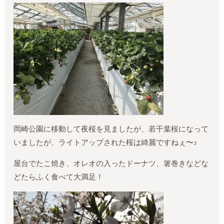
岡崎公園に移動して夜桜を見ましたが、若干葉桜になって
いましたが、ライトアップされた桜は綺麗ですねぇ〜♪
屋台でたこ焼き、オレオの入ったドーナツ、箸巻きなどな
どたらふく食べて大満足！