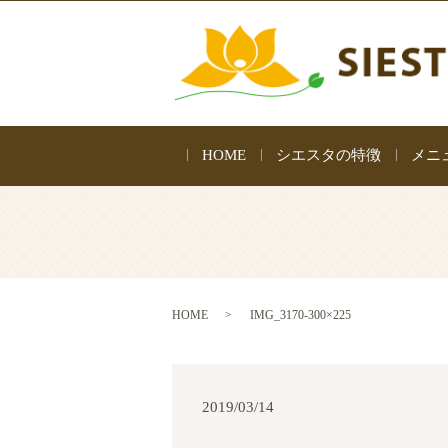
HOME
シエスタの特徴
メニ
HOME
IMG_3170-300×225
2019/03/14