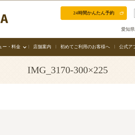
24時間かんたん予約
愛知県
ュー・料金
店舗案内
初めてご利用のお客様へ
公式ア
IMG_3170-300×225