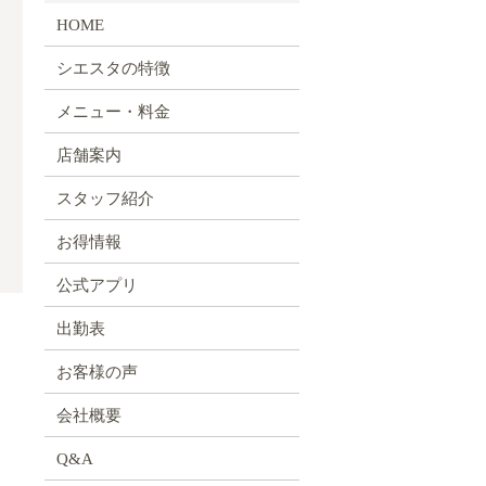
HOME
シエスタの特徴
メニュー・料金
店舗案内
スタッフ紹介
お得情報
公式アプリ
出勤表
お客様の声
会社概要
Q&A