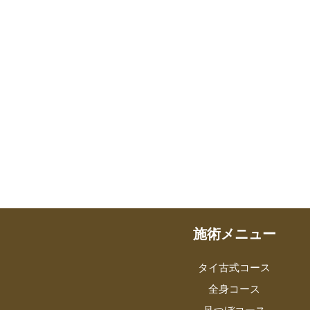
施術メニュー
タイ古式コース
全身コース