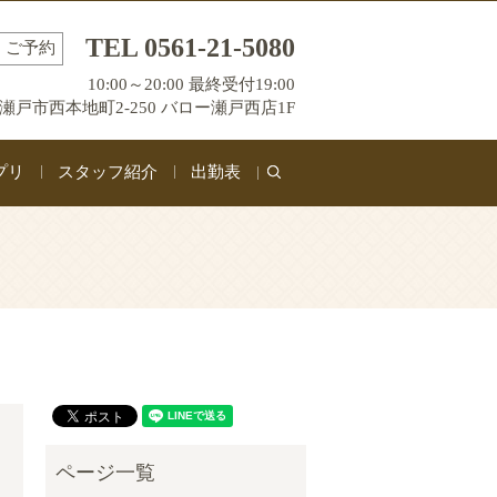
TEL 0561-21-5080
ご予約
10:00～20:00 最終受付19:00
瀬戸市西本地町2-250 バロー瀬戸西店1F
プリ
スタッフ紹介
出勤表
search