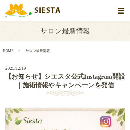
メ
サロン最新情報
HOME
サロン最新情報
2025/12/19
【お知らせ】シエスタ公式Instagram開設
｜施術情報やキャンペーンを発信