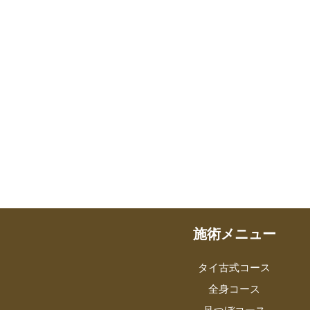
施術メニュー
タイ古式コース
全身コース