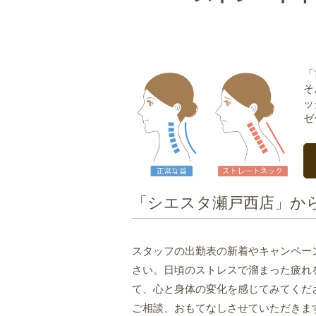
「
そ
ッ
ゼ
「シエスタ瀬戸西店」か
スタッフの出勤表の新着やキャンペー
さい。日頃のストレスで溜まった疲れ
て、心と身体の変化を感じてみてくだ
ご相談、おもてなしさせていただきま