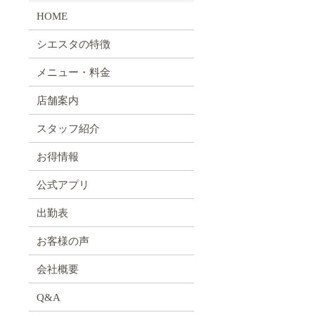
HOME
シエスタの特徴
メニュー・料金
店舗案内
スタッフ紹介
お得情報
公式アプリ
出勤表
お客様の声
会社概要
Q&A