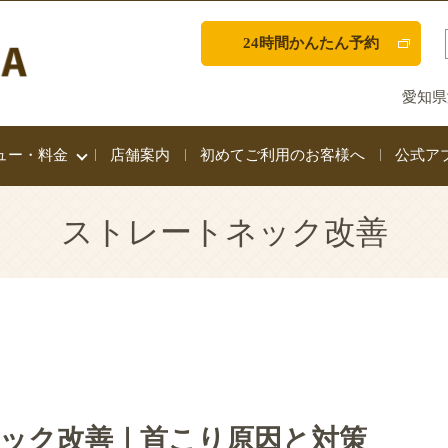
24時間かんたん予約
愛知県
ュー・料金
店舗案内
初めてご利用のお客様へ
公式ア
ストレートネック改善
ック改善｜首こり原因と対策