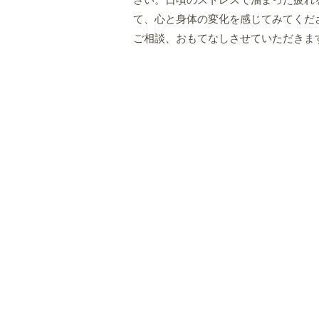
さい。日頃のストレスで溜まった疲れ
て、心と身体の変化を感じてみてくだ
ご相談、おもてなしさせていただきま