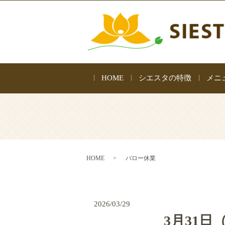
HOME
シエスタの特徴
メニ
HOME
バロー休業
2026/03/29
3月31