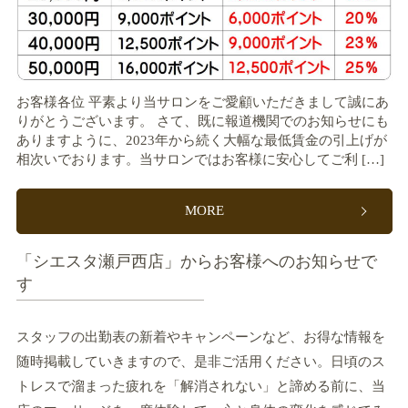
お客様各位 平素より当サロンをご愛顧いただきまして誠にあ
りがとうございます。 さて、既に報道機関でのお知らせにも
ありますように、2023年から続く大幅な最低賃金の引上げが
相次いでおります。当サロンではお客様に安心してご利 […]
MORE
「シエスタ瀬戸西店」からお客様へのお知らせで
す
スタッフの出勤表の新着やキャンペーンなど、お得な情報を
随時掲載していきますので、是非ご活用ください。日頃のス
トレスで溜まった疲れを「解消されない」と諦める前に、当