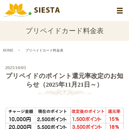
メ
プリペイドカード料金表
HOME
プリペイドカード料金表
2025/10/03
プリペイドのポイント還元率改定のお知
らせ（2025年11月21日～）