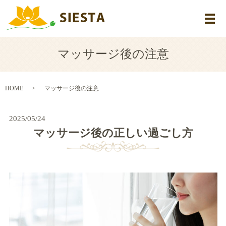
メ
マッサージ後の注意
HOME
マッサージ後の注意
2025/05/24
マッサージ後の正しい過ごし方