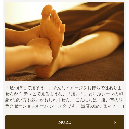
「足つぼって痛そう…」そんなイメージをお持ちではありま
せんか？ テレビで見るような、「痛い！」と叫ぶシーンの印
象が強い方も多いかもしれません。 こんにちは、瀬戸市のリ
ラクゼーションルーム シエスタです。 当店の足つぼマッ […]
MORE