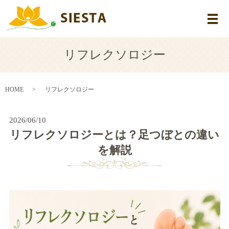
メ
リフレクソロジー
HOME
リフレクソロジー
2026/06/10
リフレクソロジーとは？足つぼとの違い
を解説