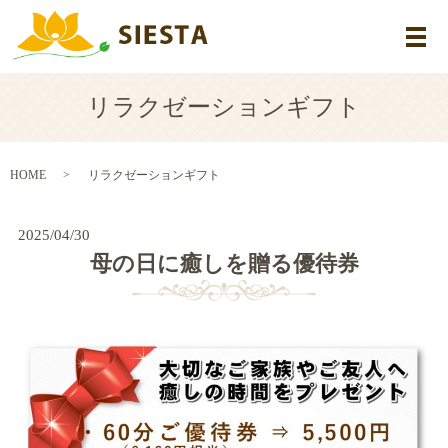
メ
リラクゼーションギフト
HOME
リラクゼーションギフト
2025/04/30
母の日に癒しを贈る優待券