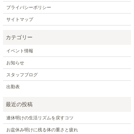
プライバシーポリシー
サイトマップ
イベント情報
お知らせ
スタッフブログ
出勤表
連休明けの生活リズムを戻すコツ
お盆休み明けに残る体の重さと疲れ