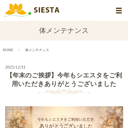
メ
体メンテナンス
HOME
体メンテナンス
2025/12/31
【年末のご挨拶】今年もシエスタをご利
用いただきありがとうございました