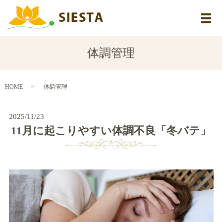
メ
体調管理
HOME
体調管理
2025/11/23
11月に起こりやすい体調不良「冬バテ」