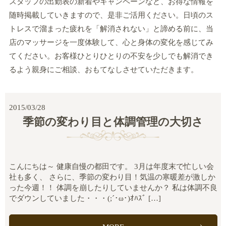
スタッフの出勤表の新着やキャンペーンなど、お得な情報を
随時掲載していきますので、是非ご活用ください。日頃のス
トレスで溜まった疲れを「解消されない」と諦める前に、当
店のマッサージを一度体験して、心と身体の変化を感じてみ
てください。お客様ひとりひとりの不安を少しでも解消でき
るよう親身にご相談、おもてなしさせていただきます。
2015/03/28
季節の変わり目と体調管理の大切さ
こんにちは～ 健康自慢の都田です。 3月は年度末で忙しい会
社も多く、 さらに、季節の変わり目！気温の寒暖差が激しか
った今週！！ 体調を崩したりしていませんか？ 私は体調不良
でダウンしていました・・・(;´･ω･)ｵﾊｽﾞ […]