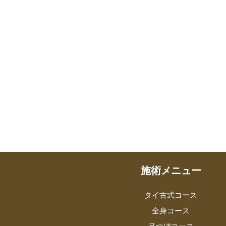
施術メニュー
タイ古式コース
全身コース