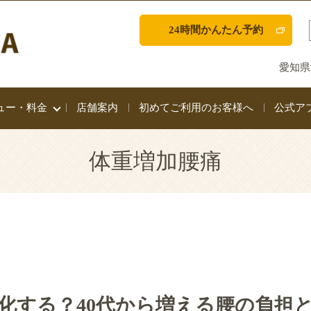
24時間かんたん予約
愛知県
ュー・料金
店舗案内
初めてご利用のお客様へ
公式ア
体重増加腰痛
化する？40代から増える腰の負担