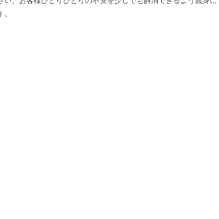
さい。お客様ひとりひとりの不安を少しでも解消できるよう親身に
す。