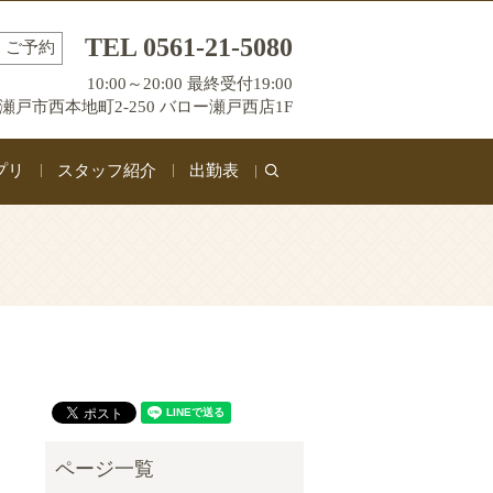
TEL 0561-21-5080
ご予約
10:00～20:00 最終受付19:00
瀬戸市西本地町2-250 バロー瀬戸西店1F
プリ
スタッフ紹介
出勤表
search
と