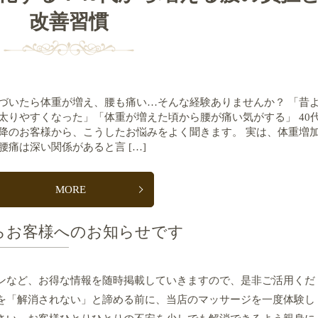
改善習慣
づいたら体重が増え、腰も痛い…そんな経験ありませんか？ 「昔
太りやすくなった」「体重が増えた頃から腰が痛い気がする」 40
降のお客様から、こうしたお悩みをよく聞きます。 実は、体重増
腰痛は深い関係があると言 […]
MORE
らお客様へのお知らせです
ンなど、お得な情報を随時掲載していきますので、是非ご活用くだ
を「解消されない」と諦める前に、当店のマッサージを一度体験し