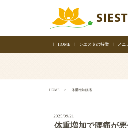
HOME
シエスタの特徴
メニ
HOME
体重増加腰痛
2025/09/21
体重増加で腰痛が悪