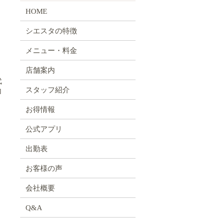
HOME
シエスタの特徴
メニュー・料金
店舗案内
よ
代
スタッフ紹介
加
お得情報
公式アプリ
出勤表
お客様の声
会社概要
Q&A