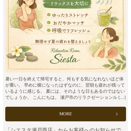
暑い一日を終えて帰宅すると、何もする気になれないほど体
が重い。 早めに横になったはずなのに、翌朝も疲れが残って
いるように感じる。 夏には、そのような日もあるのではない
でしょうか。 こんにちは。 瀬戸市のリラクゼーションル […]
MORE
「シエスタ瀬戸西店」からお客様へのお知らせで