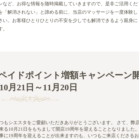
ンなど、お得な情報を随時掲載していきますので、是非ご活用くだ
を「解消されない」と諦める前に、当店のマッサージを一度体験し
さい。お客様ひとりひとりの不安を少しでも解消できるよう親身に
す。
リペイドポイント増額キャンペーン
10月21日～11月20日
つもシエスタをご愛顧いただきありがとうございます。 さて、弊
来る10月21日をもちまして開店19周年を迎えることとなりました
事に19周年を迎えることが出来ますのも、いつもご来店くださる