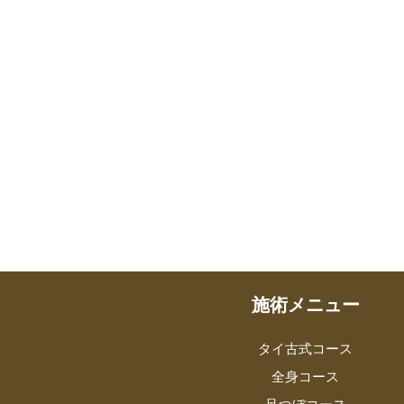
施術メニュー
タイ古式コース
全身コース