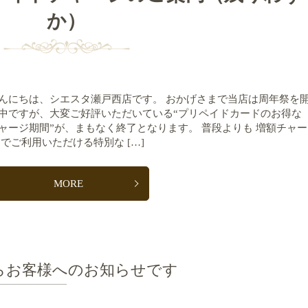
か）
んにちは、シエスタ瀬戸西店です。 おかげさまで当店は周年祭を
中ですが、大変ご好評いただいている“プリペイドカードのお得な
ャージ期間”が、まもなく終了となります。 普段よりも 増額チャー
 でご利用いただける特別な […]
MORE
らお客様へのお知らせです