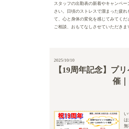
スタッフの出勤表の新着やキャンペー
さい。日頃のストレスで溜まった疲れ
て、心と身体の変化を感じてみてくだ
ご相談、おもてなしさせていただきま
2025/10/10
【19周年記念】プ
催｜
い
は
無