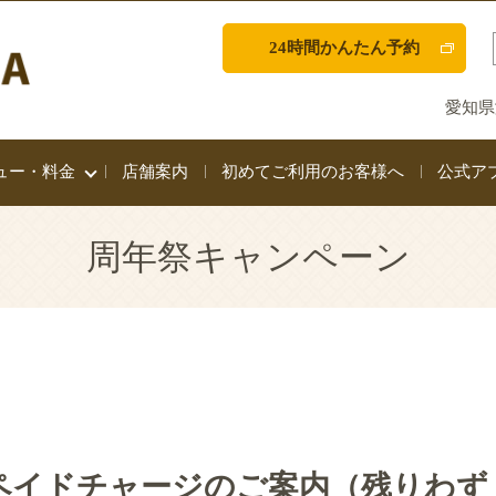
24時間かんたん予約
愛知県
ュー・料金
店舗案内
初めてご利用のお客様へ
公式ア
周年祭キャンペーン
ペイドチャージのご案内（残りわず