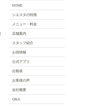
HOME
シエスタの特徴
メニュー・料金
店舗案内
開
スタッフ紹介
お得情報
公式アプリ
出勤表
お客様の声
会社概要
Q&A