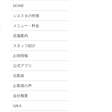
HOME
シエスタの特徴
メニュー・料金
で
た
店舗案内
スタッフ紹介
お得情報
公式アプリ
出勤表
お客様の声
会社概要
Q&A