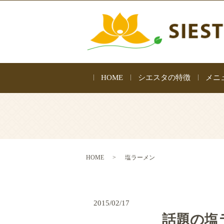
HOME
シエスタの特徴
メニ
HOME
塩ラーメン
2015/02/17
話題の塩