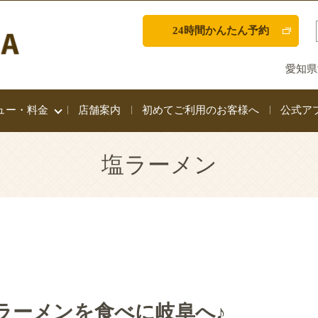
24時間かんたん予約
愛知県
ュー・料金
店舗案内
初めてご利用のお客様へ
公式ア
塩ラーメン
ラーメンを食べに岐阜へ♪