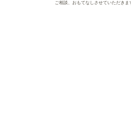
ご相談、おもてなしさせていただきま