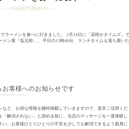
までラーメンを食べに行きました。 2月14日に「花咲かタイムズ」
メン屋「塩元帥」。 平日の13時40分、ランチタイムも落ち着い
らお客様へのお知らせです
ンなど、お得な情報を随時掲載していきますので、是非ご活用くだ
を「解消されない」と諦める前に、当店のマッサージを一度体験し
さい。お客様ひとりひとりの不安を少しでも解消できるよう親身に