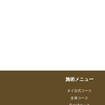
施術メニュー
タイ古式コース
全身コース