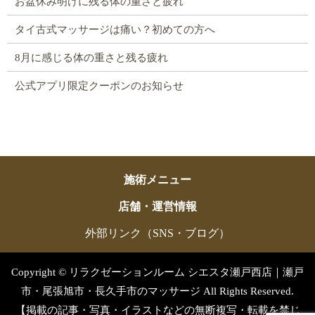
お盆休み明けに残る体の重さと疲れ
タイ古式マッサージは痛い？初めての方へ
8月に感じる体の重さと残る疲れ
公式アプリ限定クーポンのお知らせ
施術メニュー
店舗・運営情報
外部リンク（SNS・ブログ）
Copyright © リラクゼーションルーム シエスタ瀬戸西店｜瀬戸
市・尾張旭市・長久手市のマッサージ All Rights Reserved.
【掲載の記事・写真・イラストなどの無断複写・転載を禁じ