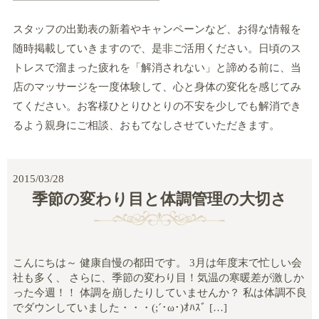
スタッフの出勤表の新着やキャンペーンなど、お得な情報を
随時掲載していきますので、是非ご活用ください。日頃のス
トレスで溜まった疲れを「解消されない」と諦める前に、当
店のマッサージを一度体験して、心と身体の変化を感じてみ
てください。お客様ひとりひとりの不安を少しでも解消でき
るよう親身にご相談、おもてなしさせていただきます。
2015/03/28
季節の変わり目と体調管理の大切さ
こんにちは～ 健康自慢の都田です。 3月は年度末で忙しい会
社も多く、 さらに、季節の変わり目！気温の寒暖差が激しか
った今週！！ 体調を崩したりしていませんか？ 私は体調不良
でダウンしていました・・・(;´･ω･)ｵﾊｽﾞ […]