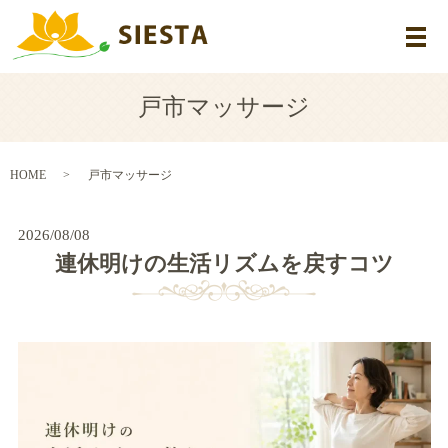
メ
戸市マッサージ
HOME
戸市マッサージ
2026/08/08
連休明けの生活リズムを戻すコツ