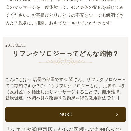
店のマッサージを一度体験して、心と身体の変化を感じてみ
てください。お客様ひとりひとりの不安を少しでも解消でき
るよう親身にご相談、おもてなしさせていただきます。
2015/03/11
リフレクソロジーってどんな施術？
こんにちは～ 店長の都田です☆ 皆さん、リフレクソロジーっ
てご存知ですか？(´▽｀) リフレクソロジーとは、足裏のつぼ
（反射区）を指圧したりマッサージすることで、健康維持、
健康促進、体調不良を改善する効果を得る健康療法で […]
MORE
「シエスタ瀬戸西店」からお客様へのお知らせで