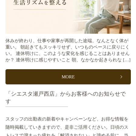
休みが終わり、仕事や家事が再開した途端、なんとなく体が
重い。 朝起きてもスッキリせず、いつものペースに戻りにく
い。 連休明けに、このような変化を感じることはありません
か？ 連休明けに感じやすいこと 朝、なかなか起きられな […]
MORE
「シエスタ瀬戸西店」からお客様へのお知らせで
す
スタッフの出勤表の新着やキャンペーンなど、お得な情報を
随時掲載していきますので、是非ご活用ください。日頃のス
トレスで溜まった疲れを「解消されない」と諦める前に、当