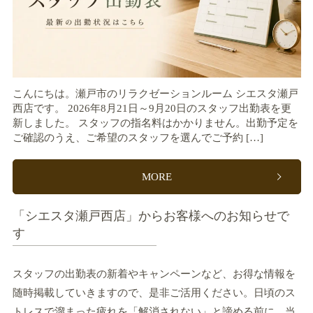
こんにちは。瀬戸市のリラクゼーションルーム シエスタ瀬戸
西店です。 2026年8月21日～9月20日のスタッフ出勤表を更
新しました。 スタッフの指名料はかかりません。出勤予定を
ご確認のうえ、ご希望のスタッフを選んでご予約 […]
MORE
「シエスタ瀬戸西店」からお客様へのお知らせで
す
スタッフの出勤表の新着やキャンペーンなど、お得な情報を
随時掲載していきますので、是非ご活用ください。日頃のス
トレスで溜まった疲れを「解消されない」と諦める前に、当