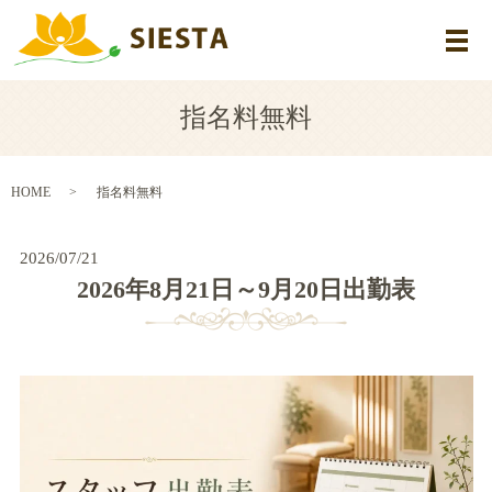
メ
指名料無料
HOME
指名料無料
2026/07/21
2026年8月21日～9月20日出勤表