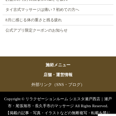
タイ古式マッサージは痛い？初めての方へ
8月に感じる体の重さと残る疲れ
公式アプリ限定クーポンのお知らせ
施術メニュー
店舗・運営情報
外部リンク（SNS・ブログ）
Copyright © リラクゼーションルーム シエスタ瀬戸西店｜瀬戸
市・尾張旭市・長久手市のマッサージ All Rights Reserved.
【掲載の記事・写真・イラストなどの無断複写・転載を禁じ