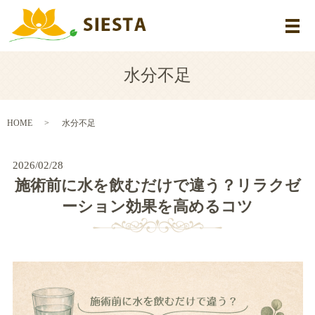
メ
水分不足
HOME
水分不足
2026/02/28
施術前に水を飲むだけで違う？リラクゼ
ーション効果を高めるコツ