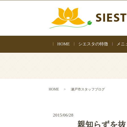
HOME
シエスタの特徴
メニ
HOME
瀬戸市スタッフブログ
2015/06/28
親知らずを抜