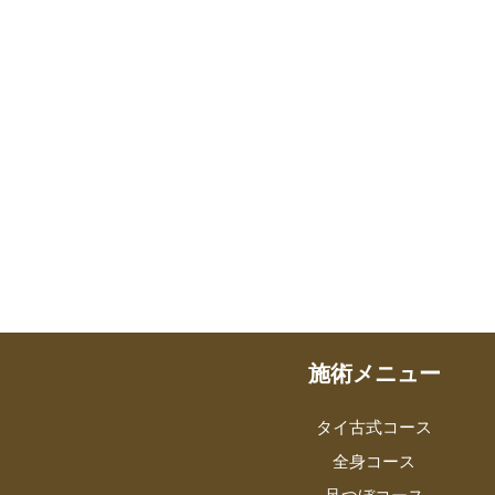
施術メニュー
タイ古式コース
全身コース