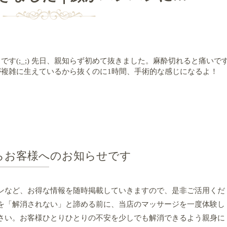
す(;_;) 先日、親知らず初めて抜きました。麻酔切れると痛いで
らずが複雑に生えているから抜くのに1時間、手術的な感じになるよ！
らお客様へのお知らせです
ンなど、お得な情報を随時掲載していきますので、是非ご活用くだ
を「解消されない」と諦める前に、当店のマッサージを一度体験し
さい。お客様ひとりひとりの不安を少しでも解消できるよう親身に