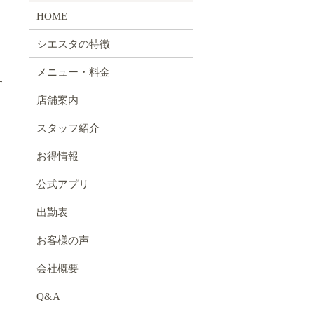
HOME
シエスタの特徴
メニュー・料金
す
店舗案内
スタッフ紹介
お得情報
公式アプリ
出勤表
お客様の声
会社概要
Q&A