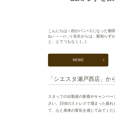
こんにちは～顔がパン×２になった都田で
ね～～～(+_+) 先生からは、親知
と、とてつもなく […]
MORE
「シエスタ瀬戸西店」か
スタッフの出勤表の新着やキャンペー
さい。日頃のストレスで溜まった疲れ
て、心と身体の変化を感じてみてくだ