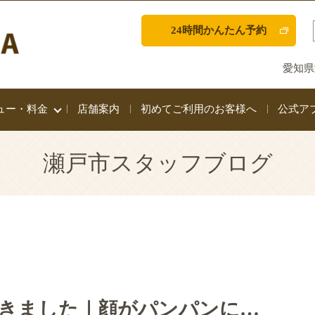
24時間かんたん予約
愛知県
ュー・料金
店舗案内
初めてご利用のお客様へ
公式ア
瀬戸市スタッフブログ
きました｜顔がパンパンに…