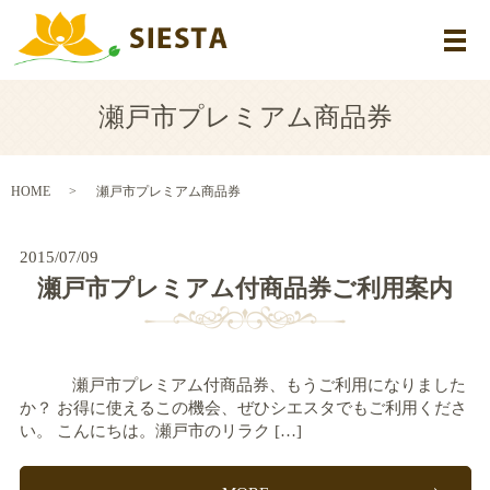
メ
瀬戸市プレミアム商品券
HOME
瀬戸市プレミアム商品券
2015/07/09
瀬戸市プレミアム付商品券ご利用案内
瀬戸市プレミアム付商品券、もうご利用になりました
か？ お得に使えるこの機会、ぜひシエスタでもご利用くださ
い。 こんにちは。瀬戸市のリラク […]