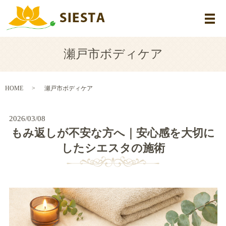
メ
瀬戸市ボディケア
HOME
瀬戸市ボディケア
2026/03/08
もみ返しが不安な方へ｜安心感を大切に
したシエスタの施術