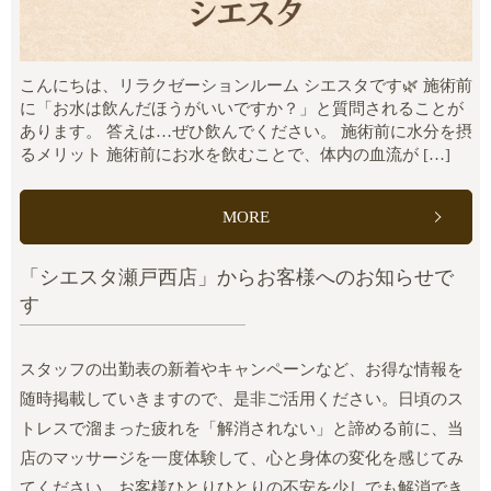
こんにちは、リラクゼーションルーム シエスタです🌿 施術前
に「お水は飲んだほうがいいですか？」と質問されることが
あります。 答えは…ぜひ飲んでください。 施術前に水分を摂
るメリット 施術前にお水を飲むことで、体内の血流が […]
MORE
「シエスタ瀬戸西店」からお客様へのお知らせで
す
スタッフの出勤表の新着やキャンペーンなど、お得な情報を
随時掲載していきますので、是非ご活用ください。日頃のス
トレスで溜まった疲れを「解消されない」と諦める前に、当
店のマッサージを一度体験して、心と身体の変化を感じてみ
てください。お客様ひとりひとりの不安を少しでも解消でき