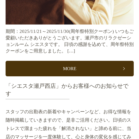
期間：2025/11/21～2025/11/30(周年祭特別クーポン) いつもご
愛顧いただきありがとうございます。瀬戸市のリラクゼーシ
ョンルーム シエスタです。 日頃の感謝を込めて、周年祭特別
クーポンをご用意しました。 […]
MORE
「シエスタ瀬戸西店」からお客様へのお知らせで
す
スタッフの出勤表の新着やキャンペーンなど、お得な情報を
随時掲載していきますので、是非ご活用ください。日頃のス
トレスで溜まった疲れを「解消されない」と諦める前に、当
店のマッサージを一度体験して、心と身体の変化を感じてみ