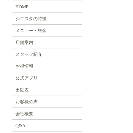
HOME
シエスタの特徴
メニュー・料金
店舗案内
スタッフ紹介
お得情報
公式アプリ
出勤表
お客様の声
会社概要
Q&A