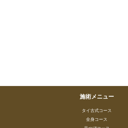
施術メニュー
タイ古式コース
全身コース