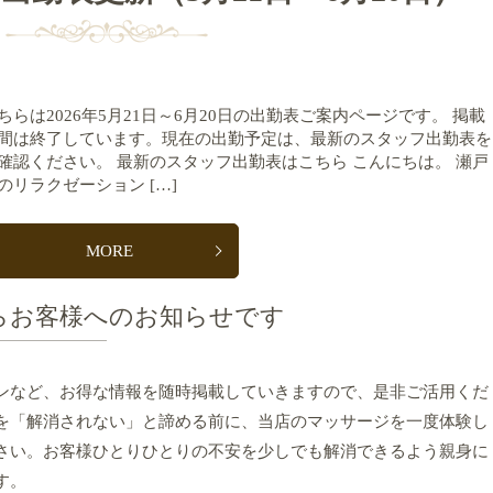
ちらは2026年5月21日～6月20日の出勤表ご案内ページです。 掲載
間は終了しています。現在の出勤予定は、最新のスタッフ出勤表を
確認ください。 最新のスタッフ出勤表はこちら こんにちは。 瀬戸
のリラクゼーション […]
MORE
らお客様へのお知らせです
ンなど、お得な情報を随時掲載していきますので、是非ご活用くだ
を「解消されない」と諦める前に、当店のマッサージを一度体験し
さい。お客様ひとりひとりの不安を少しでも解消できるよう親身に
す。