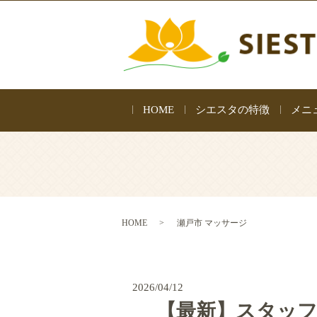
HOME
シエスタの特徴
メニ
HOME
瀬戸市 マッサージ
2026/04/12
【最新】スタッフ出