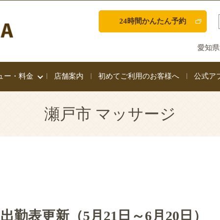
24時間かんたん予約
愛知県
ュー・料金
店舗案内
初めてご利用のお客様へ
公式ア
瀬戸市 マッサージ
勤表更新（5月21日～6月20日）