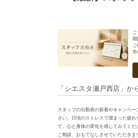
こ
期
ご
市
「シエスタ瀬戸西店」か
スタッフの出勤表の新着やキャンペー
さい。日頃のストレスで溜まった疲れ
て、心と身体の変化を感じてみてくだ
ご相談、おもてなしさせていただきま