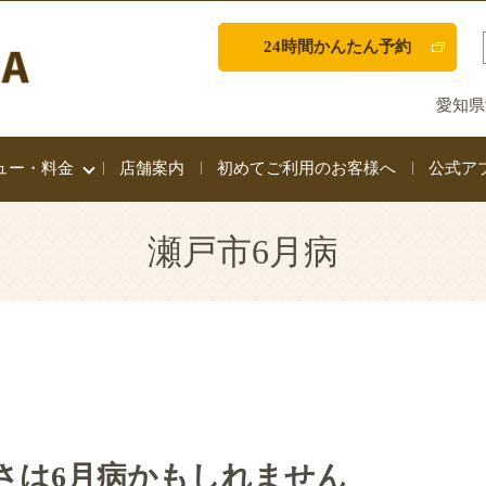
24時間かんたん予約
愛知県
ュー・料金
店舗案内
初めてご利用のお客様へ
公式ア
瀬戸市6月病
さは6月病かもしれません