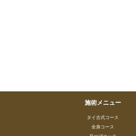
施術メニュー
タイ古式コース
全身コース