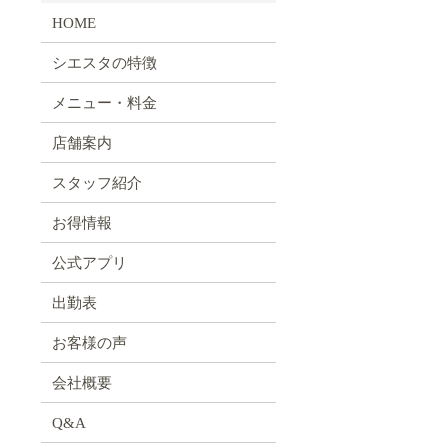
HOME
シエスタの特徴
メニュー・料金
店舗案内
スタッフ紹介
お得情報
公式アプリ
出勤表
お客様の声
会社概要
Q&A