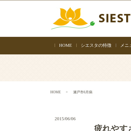
HOME
シエスタの特徴
メニ
HOME
瀬戸市6月病
2015/06/06
疲れやす