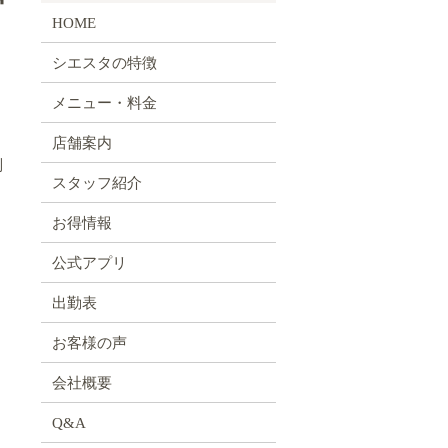
HOME
シエスタの特徴
メニュー・料金
店舗案内
う
別
スタッフ紹介
お得情報
公式アプリ
出勤表
お客様の声
会社概要
Q&A