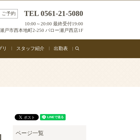
TEL 0561-21-5080
ご予約
10:00～20:00 最終受付19:00
瀬戸市西本地町2-250 バロー瀬戸西店1F
プリ
スタッフ紹介
出勤表
search
知