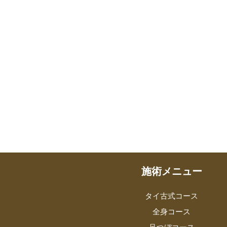
施術メニュー
タイ古式コース
全身コース