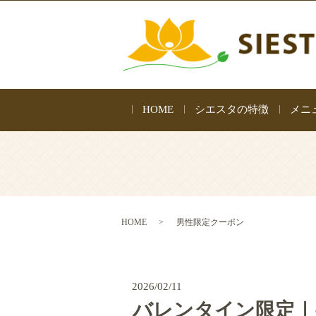
HOME
シエスタの特徴
メニ
HOME
男性限定クーポン
2026/02/11
バレンタイン限定｜