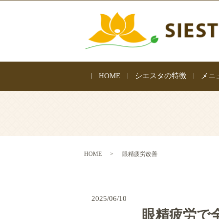
HOME
シエスタの特徴
メニ
HOME
眼精疲労改善
2025/06/10
眼精疲労で