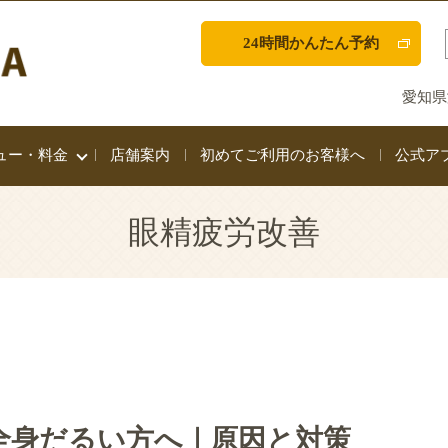
24時間かんたん予約
愛知県
ュー・料金
店舗案内
初めてご利用のお客様へ
公式ア
眼精疲労改善
全身だるい方へ｜原因と対策