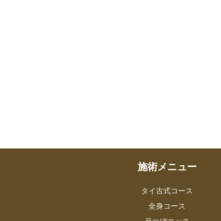
施術メニュー
タイ古式コース
全身コース