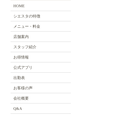
HOME
シエスタの特徴
メニュー・料金
店舗案内
スタッフ紹介
お得情報
公式アプリ
出勤表
お客様の声
会社概要
Q&A