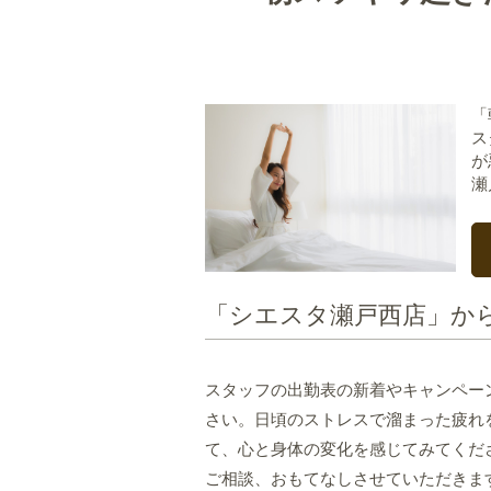
「
ス
が
瀬
「シエスタ瀬戸西店」か
スタッフの出勤表の新着やキャンペー
さい。日頃のストレスで溜まった疲れ
て、心と身体の変化を感じてみてくだ
ご相談、おもてなしさせていただきま