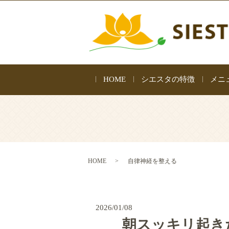
HOME
シエスタの特徴
メニ
HOME
自律神経を整える
2026/01/08
朝スッキリ起き