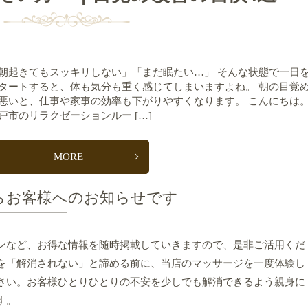
朝起きてもスッキリしない」「まだ眠たい…」 そんな状態で一日
タートすると、体も気分も重く感じてしまいますよね。 朝の目覚
悪いと、仕事や家事の効率も下がりやすくなります。 こんにちは
戸市のリラクゼーションルー […]
MORE
らお客様へのお知らせです
ンなど、お得な情報を随時掲載していきますので、是非ご活用くだ
を「解消されない」と諦める前に、当店のマッサージを一度体験し
さい。お客様ひとりひとりの不安を少しでも解消できるよう親身に
す。