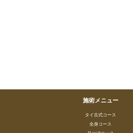
施術メニュー
タイ古式コース
全身コース