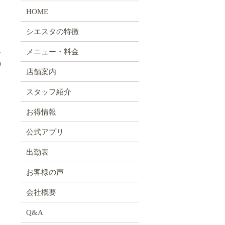
HOME
シエスタの特徴
メニュー・料金
を
め
店舗案内
。
スタッフ紹介
お得情報
公式アプリ
出勤表
お客様の声
会社概要
Q&A