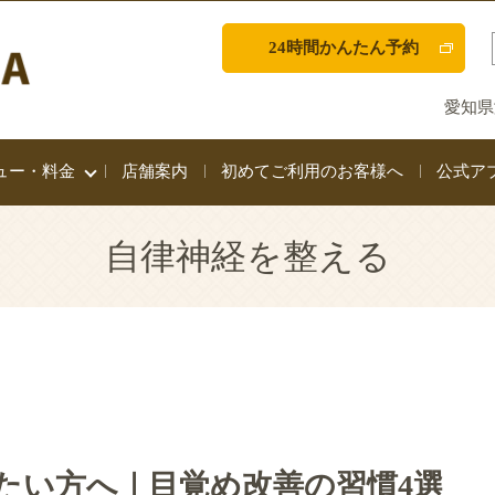
24時間かんたん予約
愛知県
ュー・料金
店舗案内
初めてご利用のお客様へ
公式ア
自律神経を整える
たい方へ｜目覚め改善の習慣4選