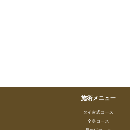
施術メニュー
タイ古式コース
全身コース