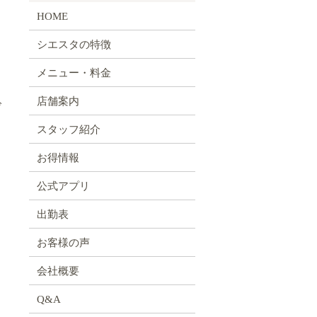
HOME
シエスタの特徴
メニュー・料金
店舗案内
冷
スタッフ紹介
お得情報
公式アプリ
出勤表
お客様の声
会社概要
Q&A