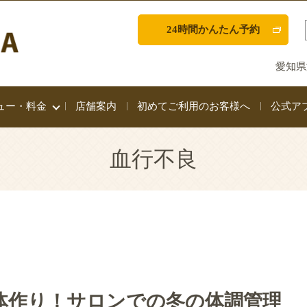
24時間かんたん予約
愛知県
ュー・料金
店舗案内
初めてご利用のお客様へ
公式ア
血行不良
体作り！サロンでの冬の体調管理