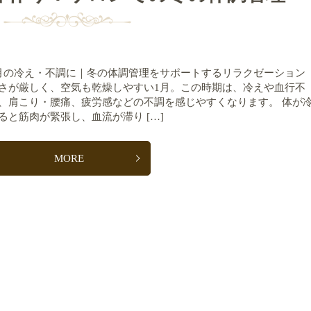
月の冷え・不調に｜冬の体調管理をサポートするリラクゼーション
さが厳しく、空気も乾燥しやすい1月。この時期は、冷えや血行不
、肩こり・腰痛、疲労感などの不調を感じやすくなります。 体が
ると筋肉が緊張し、血流が滞り […]
MORE