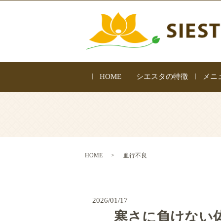
HOME
シエスタの特徴
メニ
HOME
血行不良
2026/01/17
寒さに負けない