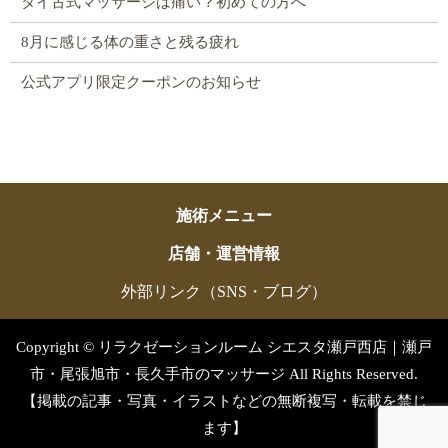
タイ古式マッサージは痛い？初めての方へ
8月に感じる体の重さと残る疲れ
公式アプリ限定クーポンのお知らせ
施術メニュー
店舗・運営情報
外部リンク（SNS・ブログ）
Copyright © リラクゼーションルーム シエスタ瀬戸西店｜瀬戸
市・尾張旭市・長久手市のマッサージ All Rights Reserved.
【掲載の記事・写真・イラストなどの無断複写・転載を禁じ
ます】