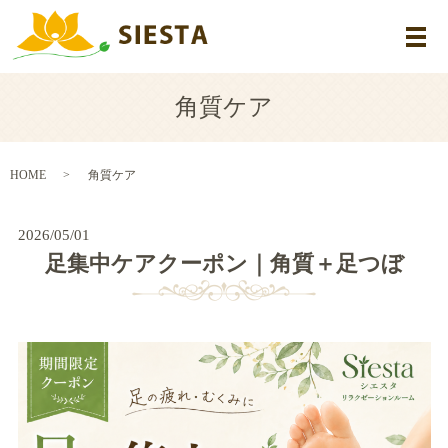
メ
角質ケア
HOME
角質ケア
2026/05/01
足集中ケアクーポン｜角質＋足つぼ